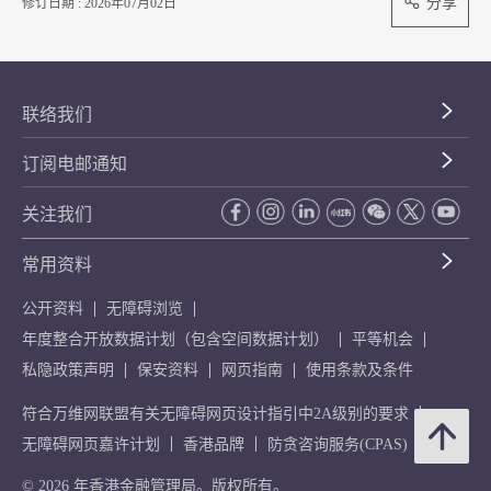
分享
修订日期 : 2026年07月02日
联络我们
订阅电邮通知
关注我们
常用资料
公开资料
无障碍浏览
年度整合开放数据计划（包含空间数据计划）
平等机会
私隐政策声明
保安资料
网页指南
使用条款及条件
符合万维网联盟有关无障碍网页设计指引中2A级别的要求
无障碍网页嘉许计划
香港品牌
防贪咨询服务(CPAS)
© 2026 年香港金融管理局。版权所有。