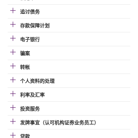
追讨债务
存款保障计划
电子银行
骗案
转帐
个人资料的处理
利率及汇率
投资服务
发牌事宜（认可机构证券业务员工）
贷款