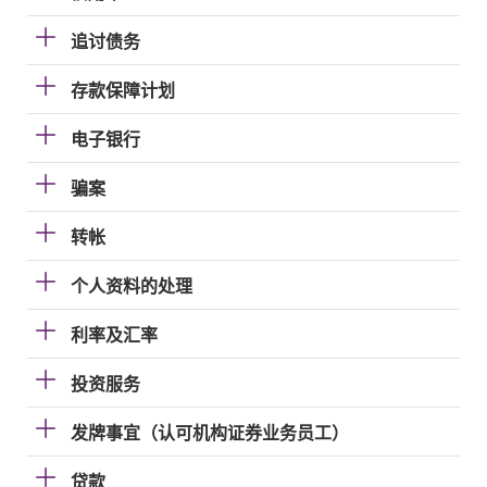
追讨债务
存款保障计划
电子银行
骗案
转帐
个人资料的处理
利率及汇率
投资服务
发牌事宜（认可机构证券业务员工）
贷款