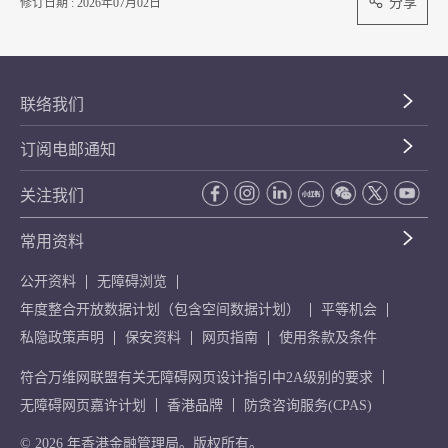
分享
修订日期 : 2026年07月02日
联络我们
订阅电邮通知
关注我们
常用资料
公开资料
无障碍浏览
年度整合开放数据计划（包含空间数据计划）
平等机会
私隐政策声明
保安资料
网页指南
使用条款及条件
符合万维网联盟有关无障碍网页设计指引中2A级别的要求
无障碍网页嘉许计划
香港品牌
防贪咨询服务(CPAS)
© 2026 年香港金融管理局。版权所有。