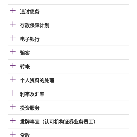
追讨债务
存款保障计划
电子银行
骗案
转帐
个人资料的处理
利率及汇率
投资服务
发牌事宜（认可机构证券业务员工）
贷款