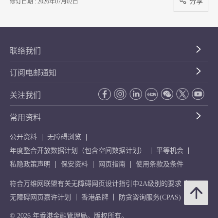
分享
修订日期 : 2026年07月02日
联络我们
订阅电邮通知
关注我们
常用资料
公开资料
无障碍浏览
年度整合开放数据计划（包含空间数据计划）
平等机会
私隐政策声明
保安资料
网页指南
使用条款及条件
符合万维网联盟有关无障碍网页设计指引中2A级别的要求
无障碍网页嘉许计划
香港品牌
防贪咨询服务(CPAS)
© 2026 年香港金融管理局。版权所有。