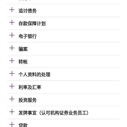
追讨债务
存款保障计划
电子银行
骗案
转帐
个人资料的处理
利率及汇率
投资服务
发牌事宜（认可机构证券业务员工）
贷款