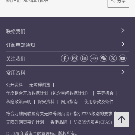
分享
修订日期 : 2026年07月02日
联络我们
订阅电邮通知
关注我们
常用资料
公开资料
无障碍浏览
年度整合开放数据计划（包含空间数据计划）
平等机会
私隐政策声明
保安资料
网页指南
使用条款及条件
符合万维网联盟有关无障碍网页设计指引中2A级别的要求
无障碍网页嘉许计划
香港品牌
防贪咨询服务(CPAS)
© 2026 年香港金融管理局。版权所有。