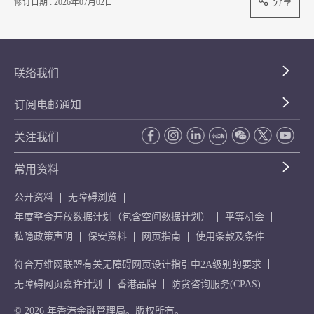
分享
修订日期 : 2026年07月02日
联络我们
订阅电邮通知
关注我们
常用资料
公开资料
无障碍浏览
年度整合开放数据计划（包含空间数据计划）
平等机会
私隐政策声明
保安资料
网页指南
使用条款及条件
符合万维网联盟有关无障碍网页设计指引中2A级别的要求
无障碍网页嘉许计划
香港品牌
防贪咨询服务(CPAS)
© 2026 年香港金融管理局。版权所有。