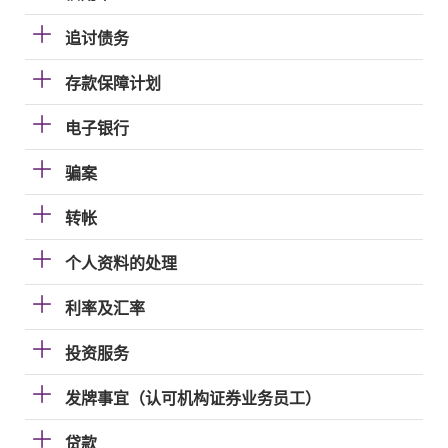
追讨债务
存款保障计划
电子银行
骗案
转帐
个人资料的处理
利率及汇率
投资服务
发牌事宜（认可机构证券业务员工）
贷款