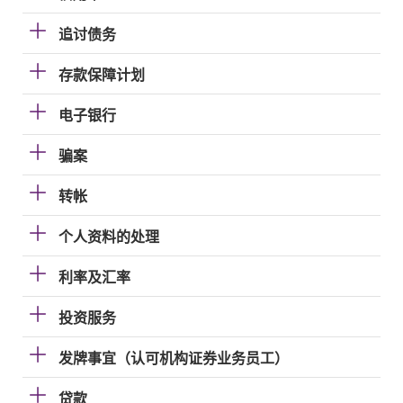
追讨债务
存款保障计划
电子银行
骗案
转帐
个人资料的处理
利率及汇率
投资服务
发牌事宜（认可机构证券业务员工）
贷款