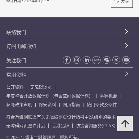
分享
修订日期 : 2026年07月02日
联络我们
订阅电邮通知
关注我们
常用资料
公开资料
无障碍浏览
年度整合开放数据计划（包含空间数据计划）
平等机会
私隐政策声明
保安资料
网页指南
使用条款及条件
符合万维网联盟有关无障碍网页设计指引中2A级别的要求
无障碍网页嘉许计划
香港品牌
防贪咨询服务(CPAS)
© 2026 年香港金融管理局。版权所有。