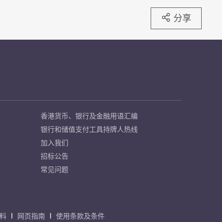
分享
香港货币、银行及金融用语汇编
银行和储值支付工具持牌人热线
加入我们
招标公告
常见问题
料
网页指南
使用条款及条件