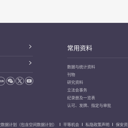
常用资料
数据与统计资料
刊物
研究资料
立法会事务
纪录册及一览表
认可、发牌、指定与审批
放数据计划（包含空间数据计划）
平等机会
私隐政策声明
保安资