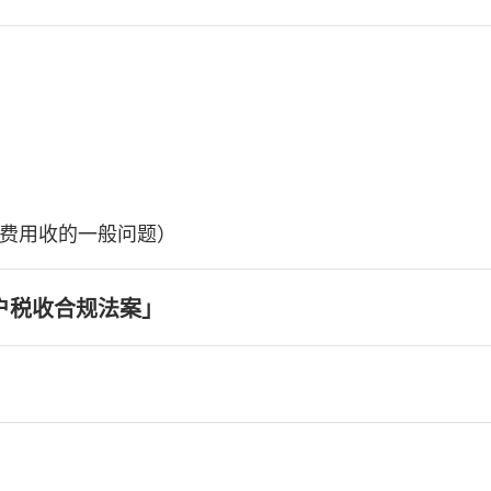
费用收的一般问题）
户税收合规法案」