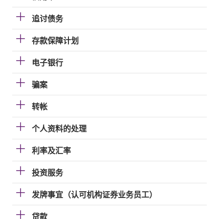
追讨债务
存款保障计划
电子银行
骗案
转帐
个人资料的处理
利率及汇率
投资服务
发牌事宜（认可机构证券业务员工）
贷款