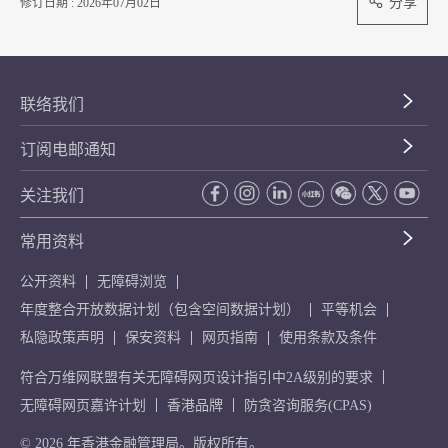
分享
修订日期 : 2026年07月02日
联络我们
订阅电邮通知
关注我们
常用资料
公开资料
无障碍浏览
年度整合开放数据计划（包含空间数据计划）
平等机会
私隐政策声明
保安资料
网页指南
使用条款及条件
符合万维网联盟有关无障碍网页设计指引中2A级别的要求
无障碍网页嘉许计划
香港品牌
防贪咨询服务(CPAS)
© 2026 年香港金融管理局。版权所有。