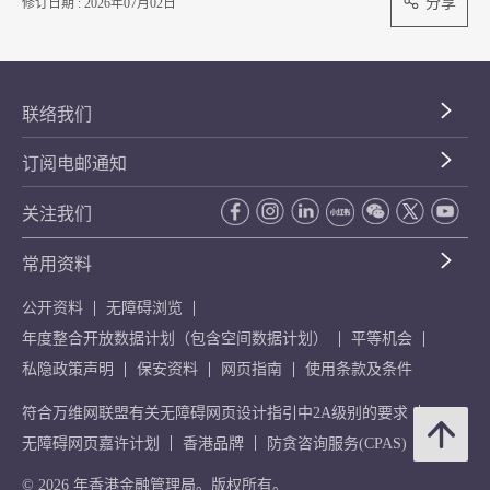
分享
修订日期 : 2026年07月02日
联络我们
订阅电邮通知
关注我们
常用资料
公开资料
无障碍浏览
年度整合开放数据计划（包含空间数据计划）
平等机会
私隐政策声明
保安资料
网页指南
使用条款及条件
符合万维网联盟有关无障碍网页设计指引中2A级别的要求
无障碍网页嘉许计划
香港品牌
防贪咨询服务(CPAS)
© 2026 年香港金融管理局。版权所有。