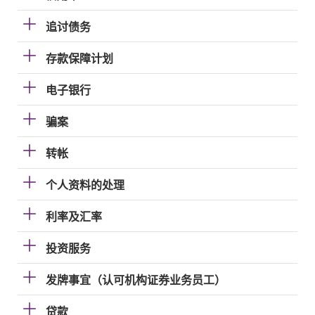
追讨债务
存款保障计划
电子银行
骗案
转帐
个人资料的处理
利率及汇率
投资服务
发牌事宜（认可机构证券业务员工）
贷款