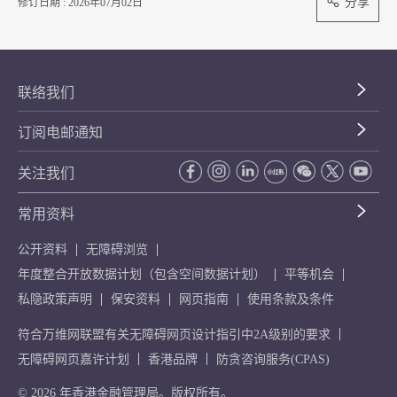
分享
修订日期 : 2026年07月02日
联络我们
订阅电邮通知
关注我们
常用资料
公开资料
无障碍浏览
年度整合开放数据计划（包含空间数据计划）
平等机会
私隐政策声明
保安资料
网页指南
使用条款及条件
符合万维网联盟有关无障碍网页设计指引中2A级别的要求
无障碍网页嘉许计划
香港品牌
防贪咨询服务(CPAS)
© 2026 年香港金融管理局。版权所有。