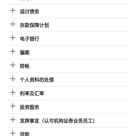
追讨债务
存款保障计划
电子银行
骗案
转帐
个人资料的处理
利率及汇率
投资服务
发牌事宜（认可机构证券业务员工）
贷款