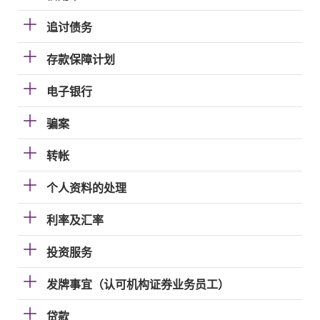
追讨债务
存款保障计划
电子银行
骗案
转帐
个人资料的处理
利率及汇率
投资服务
发牌事宜（认可机构证券业务员工）
贷款