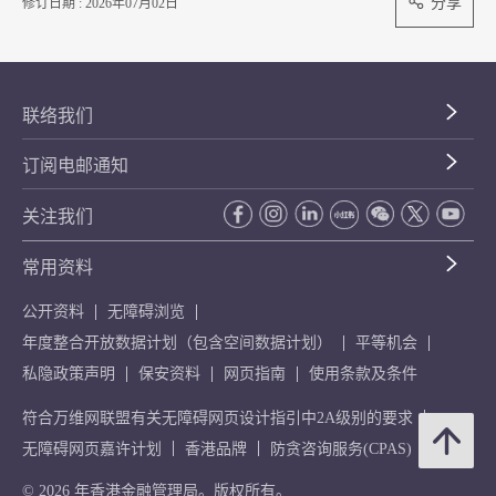
分享
修订日期 : 2026年07月02日
联络我们
订阅电邮通知
关注我们
常用资料
公开资料
无障碍浏览
年度整合开放数据计划（包含空间数据计划）
平等机会
私隐政策声明
保安资料
网页指南
使用条款及条件
符合万维网联盟有关无障碍网页设计指引中2A级别的要求
无障碍网页嘉许计划
香港品牌
防贪咨询服务(CPAS)
© 2026 年香港金融管理局。版权所有。