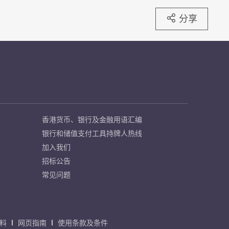
分享
香港货币、银行及金融用语汇编
银行和储值支付工具持牌人热线
加入我们
招标公告
常见问题
料
网页指南
使用条款及条件