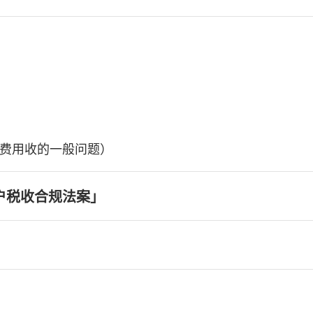
费用收的一般问题）
户税收合规法案」