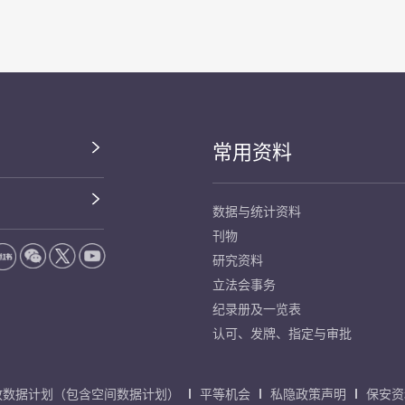
常用资料
数据与统计资料
刊物
研究资料
立法会事务
纪录册及一览表
认可、发牌、指定与审批
放数据计划（包含空间数据计划）
平等机会
私隐政策声明
保安资