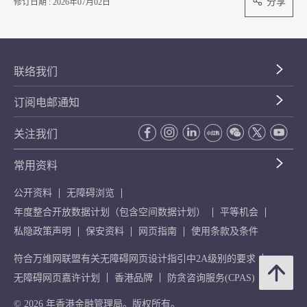
分享
修订日期 : 2026年07月02日
联络我们
订阅电邮通知
关注我们
常用资料
公开资料
无障碍浏览
年度整合开放数据计划（包含空间数据计划）
平等机会
私隐政策声明
保安资料
网页指南
使用条款及条件
符合万维网联盟有关无障碍网页设计指引中2A级别的要求
无障碍网页嘉许计划
香港品牌
防贪咨询服务(CPAS)
© 2026 年香港金融管理局。版权所有。