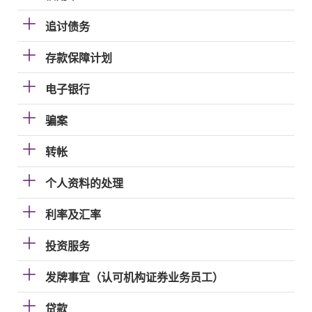
追讨债务
存款保障计划
电子银行
骗案
转帐
个人资料的处理
利率及汇率
投资服务
发牌事宜（认可机构证券业务员工）
贷款