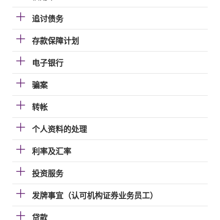
追讨债务
存款保障计划
电子银行
骗案
转帐
个人资料的处理
利率及汇率
投资服务
发牌事宜（认可机构证券业务员工）
贷款