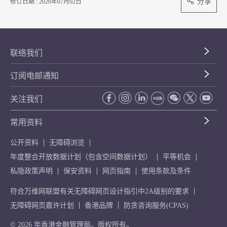
分享
修订日期 : 2026年07月02日
联络我们
订阅电邮通知
关注我们
常用资料
公开资料
无障碍浏览
年度整合开放数据计划（包含空间数据计划）
平等机会
私隐政策声明
保安资料
网页指南
使用条款及条件
符合万维网联盟有关无障碍网页设计指引中2A级别的要求
无障碍网页嘉许计划
香港品牌
防贪咨询服务(CPAS)
© 2026 年香港金融管理局。版权所有。