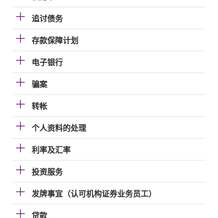
追讨债务
存款保障计划
电子银行
骗案
转帐
个人资料的处理
利率及汇率
投资服务
发牌事宜（认可机构证券业务员工）
贷款