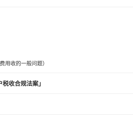
费用收的一般问题）
户税收合规法案」