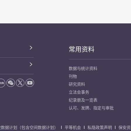
常用资料
数据与统计资料
刊物
研究资料
立法会事务
纪录册及一览表
认可、发牌、指定与审批
放数据计划（包含空间数据计划）
平等机会
私隐政策声明
保安资