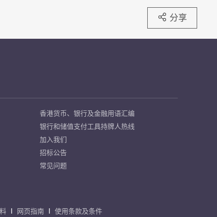
分享
香港货币、银行及金融用语汇编
银行和储值支付工具持牌人热线
加入我们
招标公告
常见问题
料
网页指南
使用条款及条件