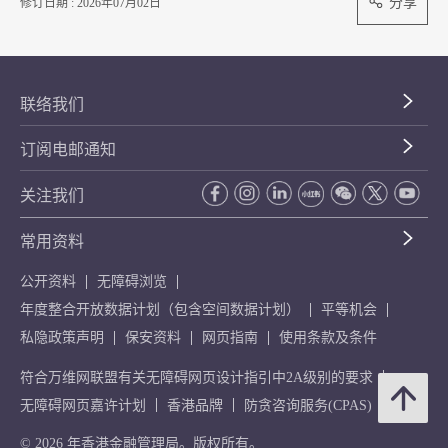
分享
修订日期 : 2026年07月02日
联络我们
订阅电邮通知
关注我们
常用资料
公开资料
无障碍浏览
年度整合开放数据计划（包含空间数据计划）
平等机会
私隐政策声明
保安资料
网页指南
使用条款及条件
符合万维网联盟有关无障碍网页设计指引中2A级别的要求
无障碍网页嘉许计划
香港品牌
防贪咨询服务(CPAS)
© 2026 年香港金融管理局。版权所有。