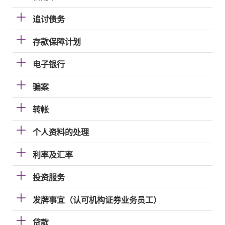
追讨债务
存款保障计划
电子银行
骗案
转帐
个人资料的处理
利率及汇率
投资服务
发牌事宜（认可机构证券业务员工）
贷款