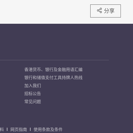
分享
香港货币、银行及金融用语汇编
银行和储值支付工具持牌人热线
加入我们
招标公告
常见问题
料
网页指南
使用条款及条件