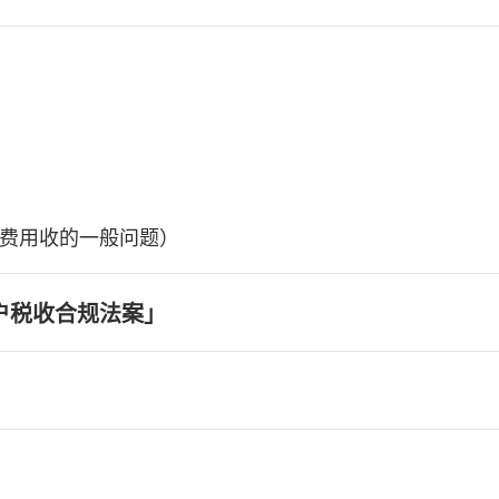
费用收的一般问题）
户税收合规法案」