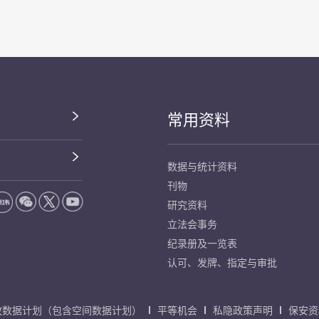
常用资料
数据与统计资料
刊物
研究资料
立法会事务
纪录册及一览表
认可、发牌、指定与审批
放数据计划（包含空间数据计划）
平等机会
私隐政策声明
保安资