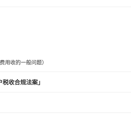
费用收的一般问题）
户税收合规法案」