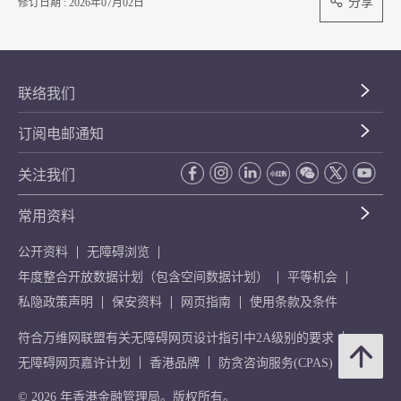
分享
修订日期 : 2026年07月02日
联络我们
订阅电邮通知
关注我们
常用资料
公开资料
无障碍浏览
年度整合开放数据计划（包含空间数据计划）
平等机会
私隐政策声明
保安资料
网页指南
使用条款及条件
符合万维网联盟有关无障碍网页设计指引中2A级别的要求
无障碍网页嘉许计划
香港品牌
防贪咨询服务(CPAS)
© 2026 年香港金融管理局。版权所有。