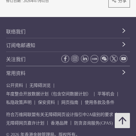
分享
修订日期 : 2026年07月02日
联络我们
订阅电邮通知
关注我们
常用资料
公开资料
无障碍浏览
年度整合开放数据计划（包含空间数据计划）
平等机会
私隐政策声明
保安资料
网页指南
使用条款及条件
符合万维网联盟有关无障碍网页设计指引中2A级别的要求
无障碍网页嘉许计划
香港品牌
防贪咨询服务(CPAS)
© 2026 年香港金融管理局。版权所有。