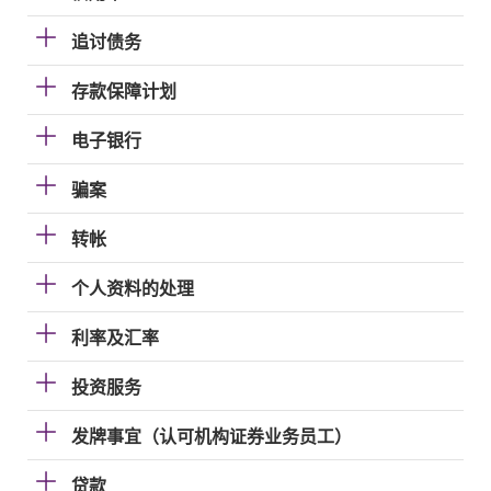
追讨债务
存款保障计划
电子银行
骗案
转帐
个人资料的处理
利率及汇率
投资服务
发牌事宜（认可机构证券业务员工）
贷款