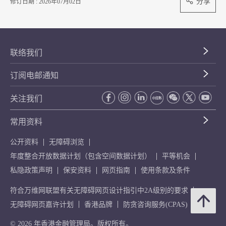
分享
修订日期 : 2026年07月02日
联络我们
订阅电邮通知
关注我们
常用资料
公开资料
无障碍浏览
年度整合开放数据计划（包含空间数据计划）
平等机会
私隐政策声明
保安资料
网页指南
使用条款及条件
符合万维网联盟有关无障碍网页设计指引中2A级别的要求
无障碍网页嘉许计划
香港品牌
防贪咨询服务(CPAS)
© 2026 年香港金融管理局。版权所有。