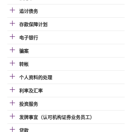
追讨债务
存款保障计划
电子银行
骗案
转帐
个人资料的处理
利率及汇率
投资服务
发牌事宜（认可机构证券业务员工）
贷款