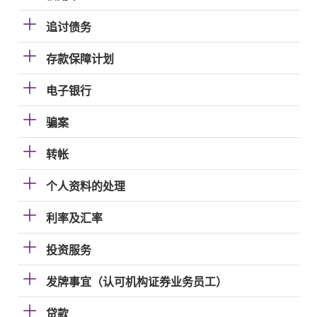
追讨债务
存款保障计划
电子银行
骗案
转帐
个人资料的处理
利率及汇率
投资服务
发牌事宜（认可机构证券业务员工）
贷款