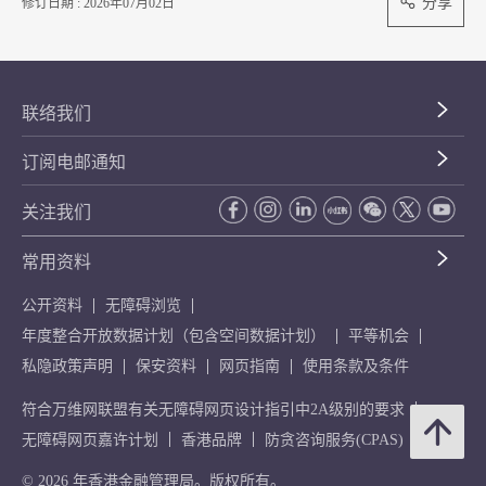
分享
修订日期 : 2026年07月02日
联络我们
订阅电邮通知
关注我们
常用资料
公开资料
无障碍浏览
年度整合开放数据计划（包含空间数据计划）
平等机会
私隐政策声明
保安资料
网页指南
使用条款及条件
符合万维网联盟有关无障碍网页设计指引中2A级别的要求
无障碍网页嘉许计划
香港品牌
防贪咨询服务(CPAS)
© 2026 年香港金融管理局。版权所有。