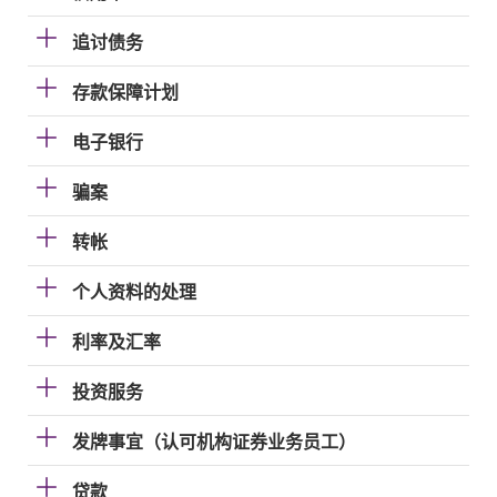
追讨债务
存款保障计划
电子银行
骗案
转帐
个人资料的处理
利率及汇率
投资服务
发牌事宜（认可机构证券业务员工）
贷款