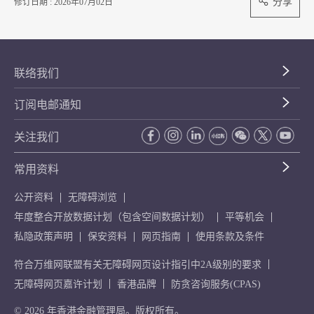
分享
修订日期 : 2026年07月02日
联络我们
订阅电邮通知
关注我们
常用资料
公开资料
无障碍浏览
年度整合开放数据计划（包含空间数据计划）
平等机会
私隐政策声明
保安资料
网页指南
使用条款及条件
符合万维网联盟有关无障碍网页设计指引中2A级别的要求
无障碍网页嘉许计划
香港品牌
防贪咨询服务(CPAS)
© 2026 年香港金融管理局。版权所有。