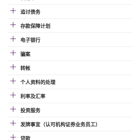
追讨债务
存款保障计划
电子银行
骗案
转帐
个人资料的处理
利率及汇率
投资服务
发牌事宜（认可机构证券业务员工）
贷款