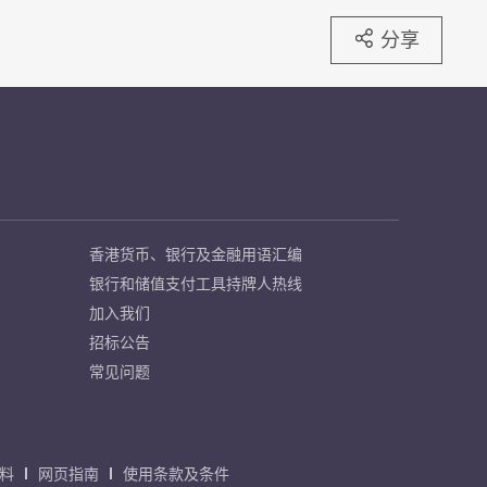
分享
香港货币、银行及金融用语汇编
银行和储值支付工具持牌人热线
加入我们
招标公告
常见问题
料
网页指南
使用条款及条件