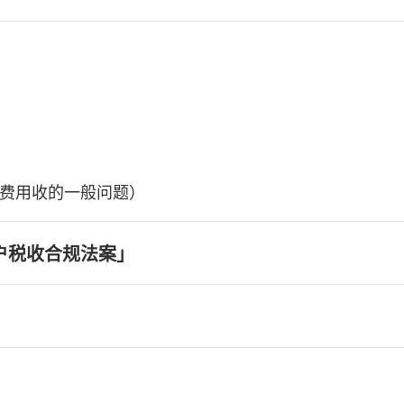
费用收的一般问题）
户税收合规法案」