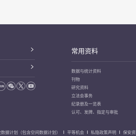
常用资料
数据与统计资料
刊物
研究资料
立法会事务
纪录册及一览表
认可、发牌、指定与审批
放数据计划（包含空间数据计划）
平等机会
私隐政策声明
保安资