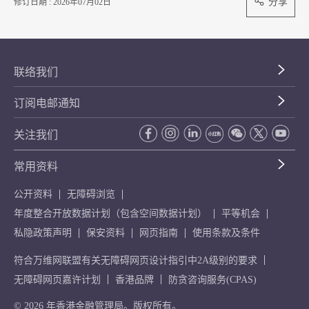
分享
修订日期 : 2026年07月02日
联络我们
订阅电邮通知
关注我们
常用资料
公开资料
无障碍浏览
年度整合开放数据计划（包含空间数据计划）
平等机会
私隐政策声明
保安资料
网页指南
使用条款及条件
符合万维网联盟有关无障碍网页设计指引中2A级别的要求
无障碍网页嘉许计划
香港品牌
防贪咨询服务(CPAS)
© 2026 年香港金融管理局。版权所有。