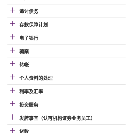
追讨债务
存款保障计划
电子银行
骗案
转帐
个人资料的处理
利率及汇率
投资服务
发牌事宜（认可机构证券业务员工）
贷款