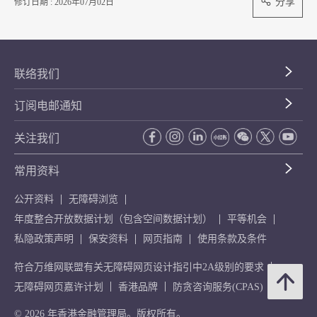
分享
修订日期 : 2026年07月02日
联络我们
订阅电邮通知
关注我们
常用资料
公开资料
无障碍浏览
年度整合开放数据计划（包含空间数据计划）
平等机会
私隐政策声明
保安资料
网页指南
使用条款及条件
符合万维网联盟有关无障碍网页设计指引中2A级别的要求
无障碍网页嘉许计划
香港品牌
防贪咨询服务(CPAS)
© 2026 年香港金融管理局。版权所有。