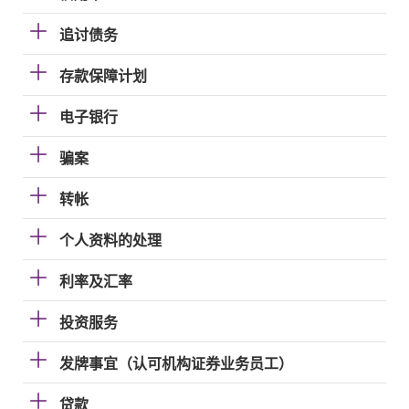
追讨债务
存款保障计划
电子银行
骗案
转帐
个人资料的处理
利率及汇率
投资服务
发牌事宜（认可机构证券业务员工）
贷款