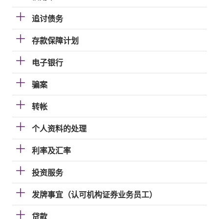
追讨债务
存款保障计划
电子银行
骗案
转帐
个人资料的处理
利率及汇率
投资服务
发牌事宜（认可机构证券业务员工）
贷款