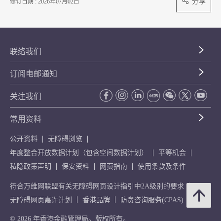
分享
修订日期 : 2026年07月02日
联络我们
订阅电邮通知
关注我们
常用资料
公开资料
无障碍浏览
年度整合开放数据计划（包含空间数据计划）
平等机会
私隐政策声明
保安资料
网页指南
使用条款及条件
符合万维网联盟有关无障碍网页设计指引中2A级别的要求
无障碍网页嘉许计划
香港品牌
防贪咨询服务(CPAS)
© 2026 年香港金融管理局。版权所有。