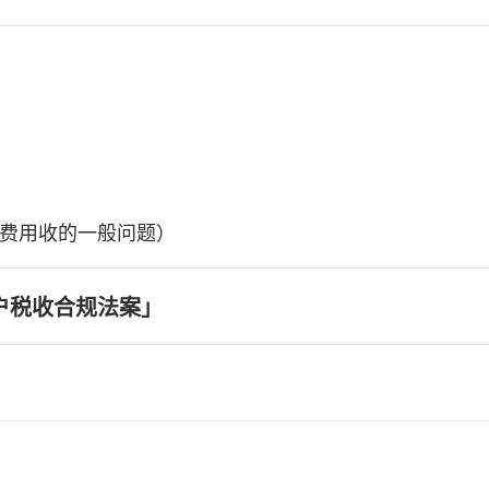
费用收的一般问题）
户税收合规法案」