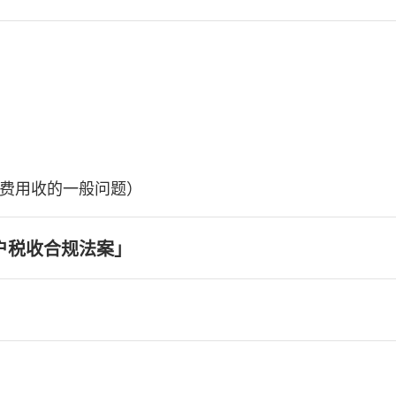
费用收的一般问题）
户税收合规法案」