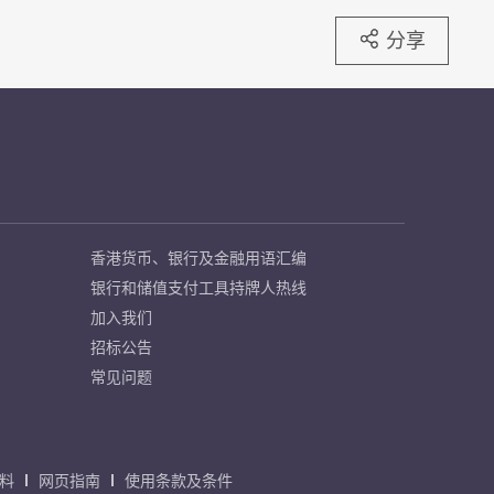
分享
香港货币、银行及金融用语汇编
银行和储值支付工具持牌人热线
加入我们
招标公告
常见问题
料
网页指南
使用条款及条件