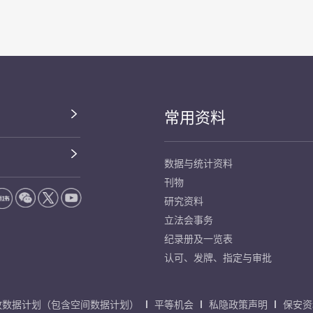
常用资料
数据与统计资料
刊物
研究资料
立法会事务
纪录册及一览表
认可、发牌、指定与审批
放数据计划（包含空间数据计划）
平等机会
私隐政策声明
保安资