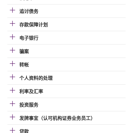
追讨债务
存款保障计划
电子银行
骗案
转帐
个人资料的处理
利率及汇率
投资服务
发牌事宜（认可机构证券业务员工）
贷款