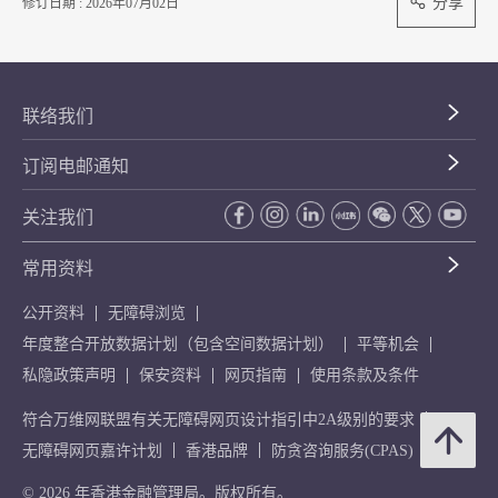
分享
修订日期 : 2026年07月02日
联络我们
订阅电邮通知
关注我们
常用资料
公开资料
无障碍浏览
年度整合开放数据计划（包含空间数据计划）
平等机会
私隐政策声明
保安资料
网页指南
使用条款及条件
符合万维网联盟有关无障碍网页设计指引中2A级别的要求
无障碍网页嘉许计划
香港品牌
防贪咨询服务(CPAS)
© 2026 年香港金融管理局。版权所有。