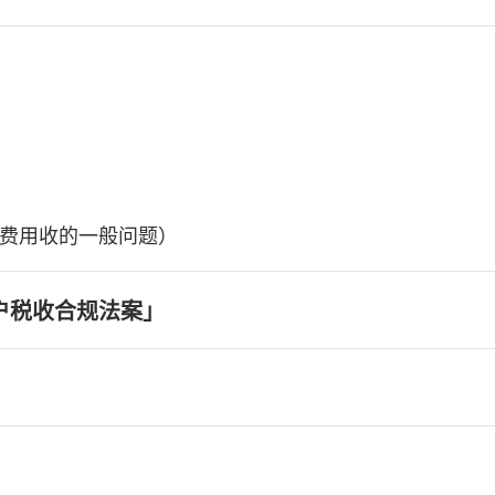
费用收的一般问题）
户税收合规法案」