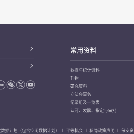
常用资料
数据与统计资料
刊物
研究资料
立法会事务
纪录册及一览表
认可、发牌、指定与审批
放数据计划（包含空间数据计划）
平等机会
私隐政策声明
保安资