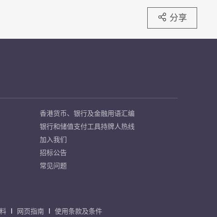
分享
香港货币、银行及金融用语汇编
银行和储值支付工具持牌人热线
加入我们
招标公告
常见问题
料
网页指南
使用条款及条件