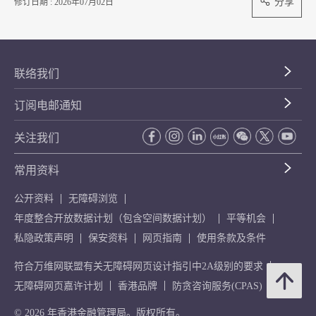
分享
修订日期 : 2026年07月02日
联络我们
订阅电邮通知
关注我们
常用资料
公开资料
无障碍浏览
年度整合开放数据计划（包含空间数据计划）
平等机会
私隐政策声明
保安资料
网页指南
使用条款及条件
符合万维网联盟有关无障碍网页设计指引中2A级别的要求
无障碍网页嘉许计划
香港品牌
防贪咨询服务(CPAS)
© 2026 年香港金融管理局。版权所有。