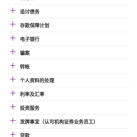
追讨债务
存款保障计划
电子银行
骗案
转帐
个人资料的处理
利率及汇率
投资服务
发牌事宜（认可机构证券业务员工）
贷款