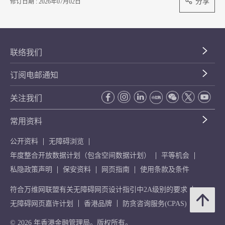
分享
修订日期 : 2026年07月02日
联络我们
订阅电邮通知
关注我们
常用资料
公开资料
无障碍浏览
年度整合开放数据计划（包含空间数据计划）
平等机会
私隐政策声明
保安资料
网页指南
使用条款及条件
符合万维网联盟有关无障碍网页设计指引中2A级别的要求
无障碍网页嘉许计划
香港品牌
防贪咨询服务(CPAS)
© 2026 年香港金融管理局。版权所有。