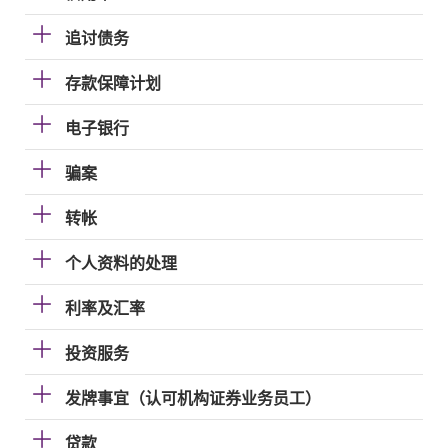
追讨债务
存款保障计划
电子银行
骗案
转帐
个人资料的处理
利率及汇率
投资服务
发牌事宜（认可机构证券业务员工）
贷款