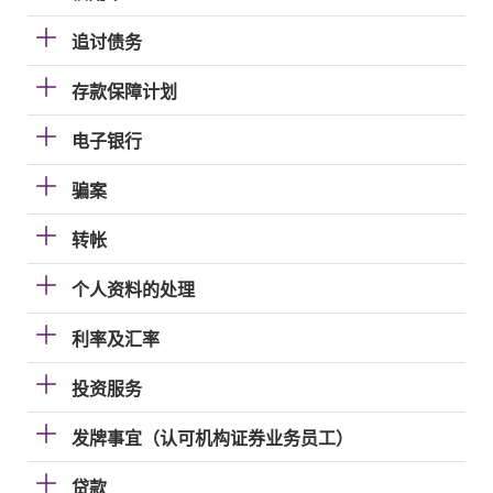
追讨债务
存款保障计划
电子银行
骗案
转帐
个人资料的处理
利率及汇率
投资服务
发牌事宜（认可机构证券业务员工）
贷款