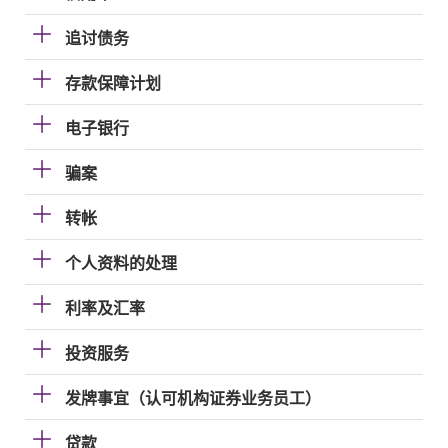
追讨债务
存款保障计划
电子银行
骗案
转帐
个人资料的处理
利率及汇率
投资服务
发牌事宜（认可机构证券业务员工）
贷款