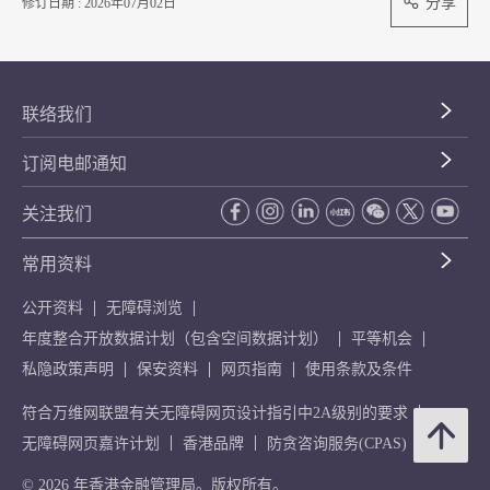
分享
修订日期 : 2026年07月02日
联络我们
订阅电邮通知
关注我们
常用资料
公开资料
无障碍浏览
年度整合开放数据计划（包含空间数据计划）
平等机会
私隐政策声明
保安资料
网页指南
使用条款及条件
符合万维网联盟有关无障碍网页设计指引中2A级别的要求
无障碍网页嘉许计划
香港品牌
防贪咨询服务(CPAS)
© 2026 年香港金融管理局。版权所有。