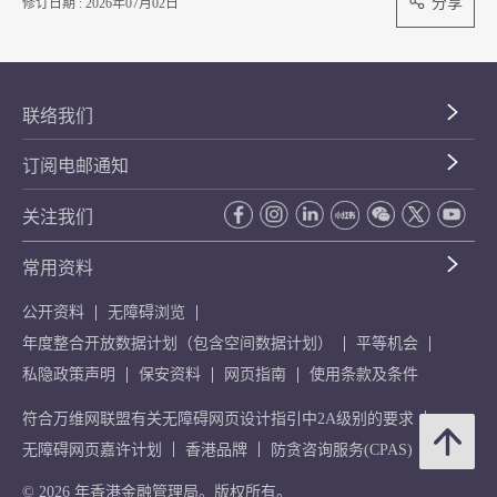
分享
修订日期 : 2026年07月02日
联络我们
订阅电邮通知
关注我们
常用资料
公开资料
无障碍浏览
年度整合开放数据计划（包含空间数据计划）
平等机会
私隐政策声明
保安资料
网页指南
使用条款及条件
符合万维网联盟有关无障碍网页设计指引中2A级别的要求
无障碍网页嘉许计划
香港品牌
防贪咨询服务(CPAS)
© 2026 年香港金融管理局。版权所有。