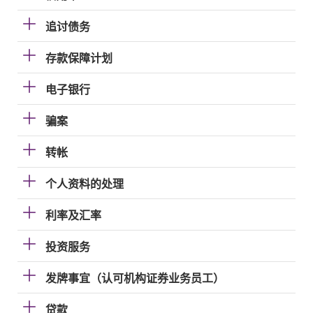
追讨债务
存款保障计划
电子银行
骗案
转帐
个人资料的处理
利率及汇率
投资服务
发牌事宜（认可机构证券业务员工）
贷款