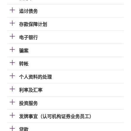
追讨债务
存款保障计划
电子银行
骗案
转帐
个人资料的处理
利率及汇率
投资服务
发牌事宜（认可机构证券业务员工）
贷款