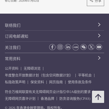
分享
修订日期 : 2026年07月02日
联络我们
订阅电邮通知
关注我们
常用资料
公开资料
无障碍浏览
年度整合开放数据计划（包含空间数据计划）
平等机会
私隐政策声明
保安资料
网页指南
使用条款及条件
符合万维网联盟有关无障碍网页设计指引中2A级别的要求
无障碍网页嘉许计划
香港品牌
防贪咨询服务(CPAS)
© 2026 年香港金融管理局。版权所有。