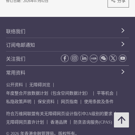
分享
修订日期 : 2026年07月02日
联络我们
订阅电邮通知
关注我们
常用资料
公开资料
无障碍浏览
年度整合开放数据计划（包含空间数据计划）
平等机会
私隐政策声明
保安资料
网页指南
使用条款及条件
符合万维网联盟有关无障碍网页设计指引中2A级别的要求
无障碍网页嘉许计划
香港品牌
防贪咨询服务(CPAS)
© 2026 年香港金融管理局。版权所有。