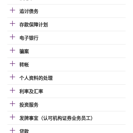
追讨债务
存款保障计划
电子银行
骗案
转帐
个人资料的处理
利率及汇率
投资服务
发牌事宜（认可机构证券业务员工）
贷款