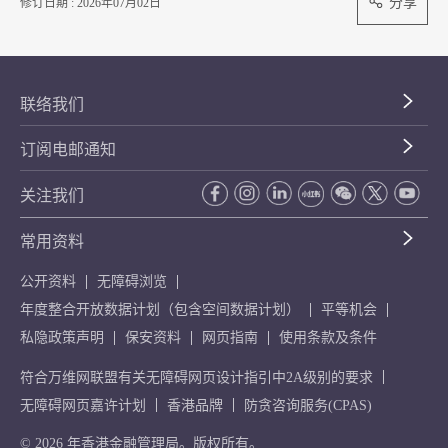
分享
修订日期 : 2026年07月02日
联络我们
订阅电邮通知
关注我们
常用资料
公开资料
无障碍浏览
年度整合开放数据计划（包含空间数据计划）
平等机会
私隐政策声明
保安资料
网页指南
使用条款及条件
符合万维网联盟有关无障碍网页设计指引中2A级别的要求
无障碍网页嘉许计划
香港品牌
防贪咨询服务(CPAS)
© 2026 年香港金融管理局。版权所有。