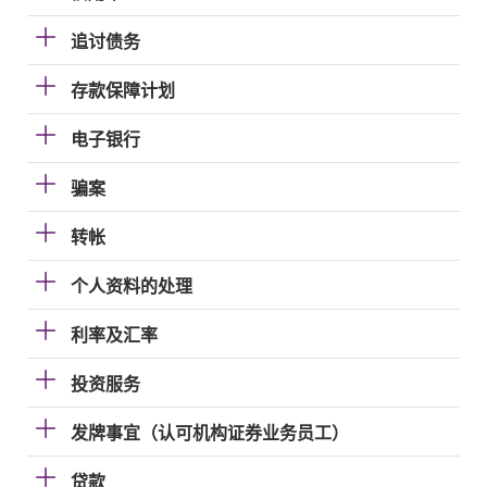
追讨债务
存款保障计划
电子银行
骗案
转帐
个人资料的处理
利率及汇率
投资服务
发牌事宜（认可机构证券业务员工）
贷款