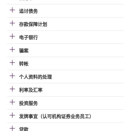
追讨债务
存款保障计划
电子银行
骗案
转帐
个人资料的处理
利率及汇率
投资服务
发牌事宜（认可机构证券业务员工）
贷款