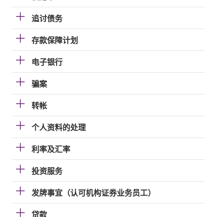
追讨债务
存款保障计划
电子银行
骗案
转帐
个人资料的处理
利率及汇率
投资服务
发牌事宜（认可机构证券业务员工）
贷款