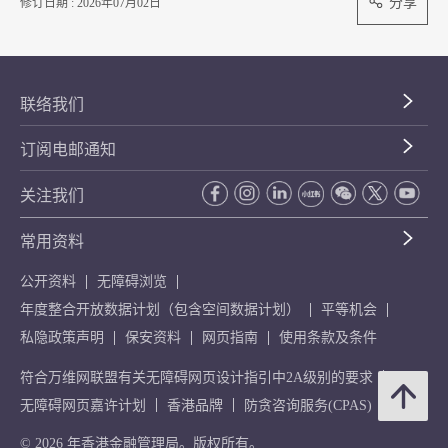
分享
修订日期 : 2026年07月02日
联络我们
订阅电邮通知
关注我们
常用资料
公开资料
无障碍浏览
年度整合开放数据计划（包含空间数据计划）
平等机会
私隐政策声明
保安资料
网页指南
使用条款及条件
符合万维网联盟有关无障碍网页设计指引中2A级别的要求
无障碍网页嘉许计划
香港品牌
防贪咨询服务(CPAS)
© 2026 年香港金融管理局。版权所有。