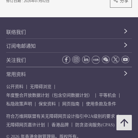
分享
修订日期 : 2026年07月02日
联络我们
订阅电邮通知
关注我们
常用资料
公开资料
无障碍浏览
年度整合开放数据计划（包含空间数据计划）
平等机会
私隐政策声明
保安资料
网页指南
使用条款及条件
符合万维网联盟有关无障碍网页设计指引中2A级别的要求
无障碍网页嘉许计划
香港品牌
防贪咨询服务(CPAS)
© 2026 年香港金融管理局。版权所有。