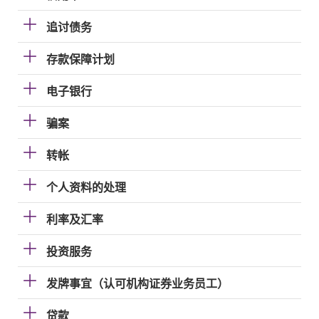
追讨债务
存款保障计划
电子银行
骗案
转帐
个人资料的处理
利率及汇率
投资服务
发牌事宜（认可机构证券业务员工）
贷款