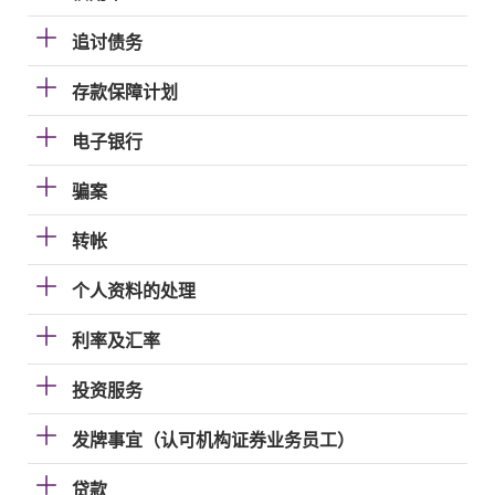
追讨债务
存款保障计划
电子银行
骗案
转帐
个人资料的处理
利率及汇率
投资服务
发牌事宜（认可机构证券业务员工）
贷款