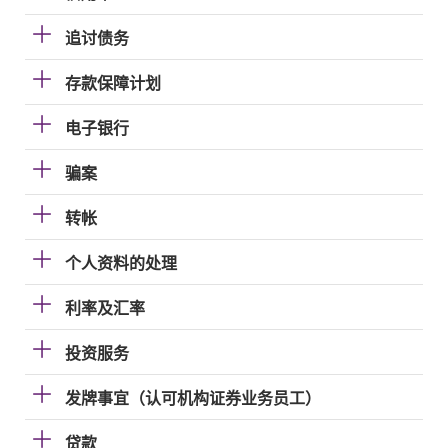
追讨债务
存款保障计划
电子银行
骗案
转帐
个人资料的处理
利率及汇率
投资服务
发牌事宜（认可机构证券业务员工）
贷款