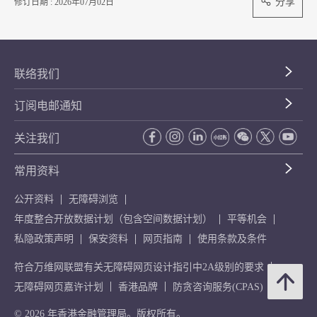
分享
修订日期 : 2026年07月02日
联络我们
订阅电邮通知
关注我们
常用资料
公开资料
无障碍浏览
年度整合开放数据计划（包含空间数据计划）
平等机会
私隐政策声明
保安资料
网页指南
使用条款及条件
符合万维网联盟有关无障碍网页设计指引中2A级别的要求
无障碍网页嘉许计划
香港品牌
防贪咨询服务(CPAS)
© 2026 年香港金融管理局。版权所有。