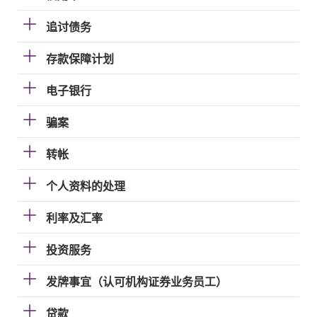
追讨债务
存款保障计划
电子银行
骗案
转帐
个人资料的处理
利率及汇率
投资服务
发牌事宜（认可机构证券业务员工）
贷款