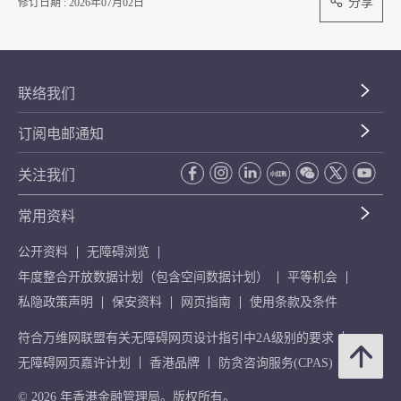
分享
修订日期 : 2026年07月02日
联络我们
订阅电邮通知
关注我们
常用资料
公开资料
无障碍浏览
年度整合开放数据计划（包含空间数据计划）
平等机会
私隐政策声明
保安资料
网页指南
使用条款及条件
符合万维网联盟有关无障碍网页设计指引中2A级别的要求
无障碍网页嘉许计划
香港品牌
防贪咨询服务(CPAS)
© 2026 年香港金融管理局。版权所有。