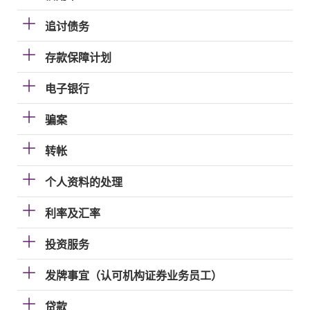
追讨债务
存款保障计划
电子银行
骗案
转帐
个人资料的处理
利率及汇率
投资服务
发牌事宜（认可机构证券业务员工）
贷款