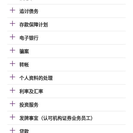
追讨债务
存款保障计划
电子银行
骗案
转帐
个人资料的处理
利率及汇率
投资服务
发牌事宜（认可机构证券业务员工）
贷款