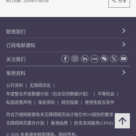
分享
修订日期 : 2026年07月02日
联络我们
订阅电邮通知
关注我们
常用资料
公开资料
无障碍浏览
年度整合开放数据计划（包含空间数据计划）
平等机会
私隐政策声明
保安资料
网页指南
使用条款及条件
符合万维网联盟有关无障碍网页设计指引中2A级别的要求
无障碍网页嘉许计划
香港品牌
防贪咨询服务(CPAS)
© 2026 年香港金融管理局。版权所有。