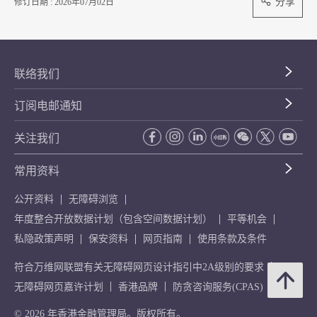
分享
修订日期 : 2026年07月02日
联络我们
订阅电邮通知
关注我们
常用资料
公开资料
无障碍浏览
年度整合开放数据计划（包含空间数据计划）
平等机会
私隐政策声明
保安资料
网页指南
使用条款及条件
符合万维网联盟有关无障碍网页设计指引中2A级别的要求
无障碍网页嘉许计划
香港品牌
防贪咨询服务(CPAS)
© 2026 年香港金融管理局。版权所有。