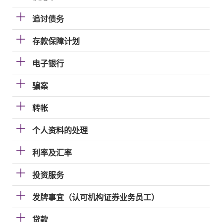
追讨债务
存款保障计划
电子银行
骗案
转帐
个人资料的处理
利率及汇率
投资服务
发牌事宜（认可机构证券业务员工）
贷款